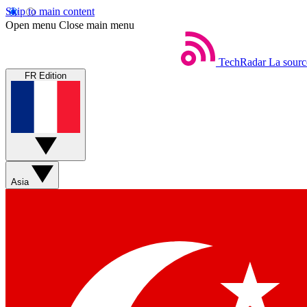
Skip to main content
Open menu
Close main menu
TechRadar
La sourc
FR Edition
Asia