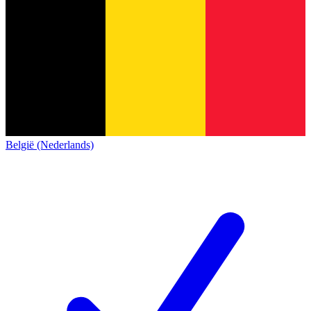
België (Nederlands)