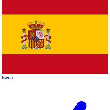
España