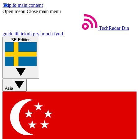
Skip to main content
Open menu
Close main menu
TechRadar
Din
guide till teknikprylar och fynd
SE Edition
Asia