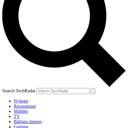
Search TechRadar
Nyheter
Recensioner
Mobiler
TV
Bärbara datorer
Gaming