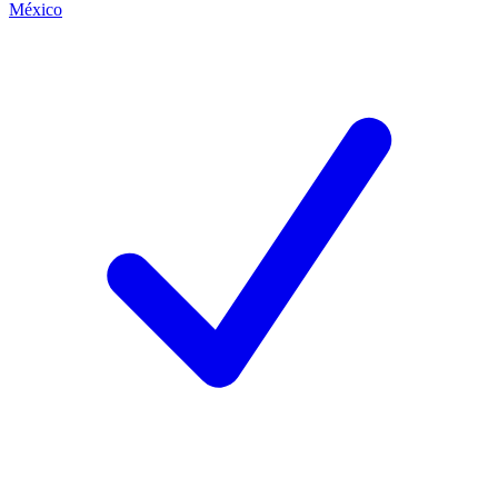
México