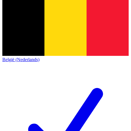
België (Nederlands)