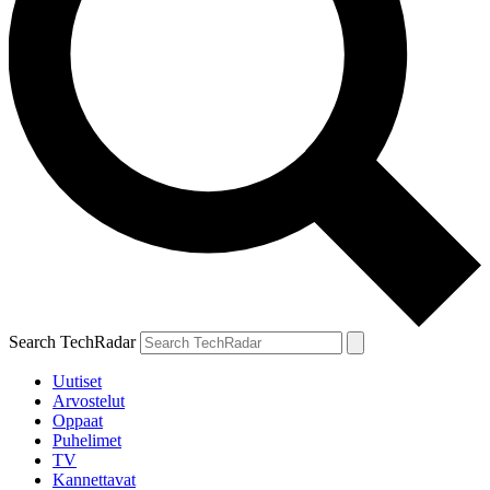
Search TechRadar
Uutiset
Arvostelut
Oppaat
Puhelimet
TV
Kannettavat