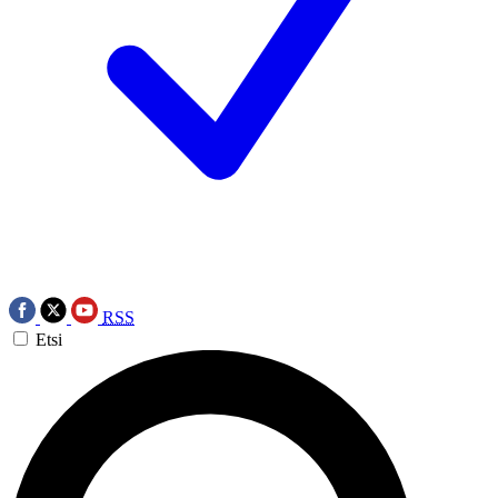
RSS
Etsi