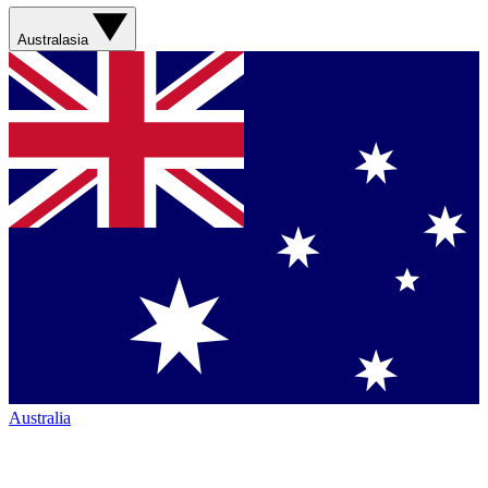
Australasia
Australia