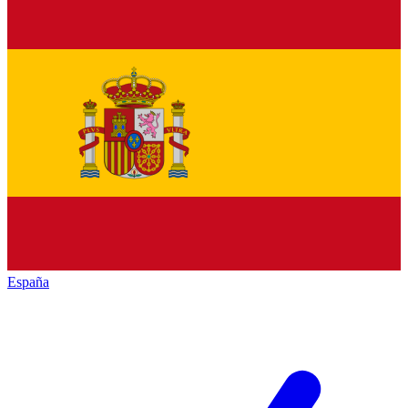
España