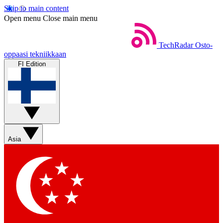
Skip to main content
Open menu
Close main menu
TechRadar
Osto-
oppaasi tekniikkaan
FI Edition
Asia