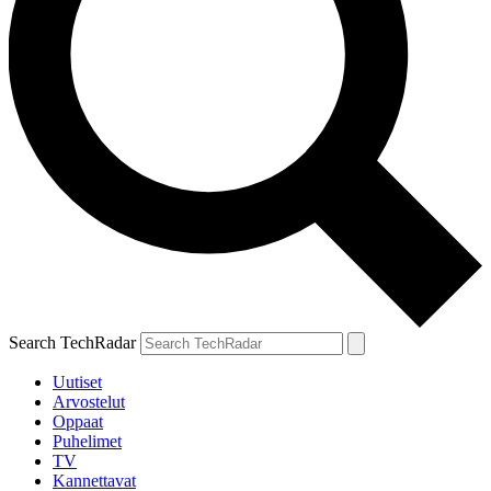
Search TechRadar
Uutiset
Arvostelut
Oppaat
Puhelimet
TV
Kannettavat