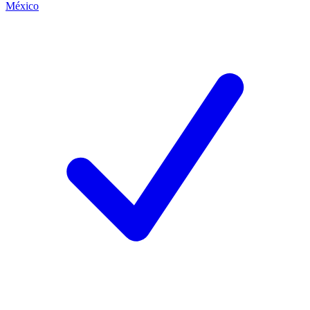
México