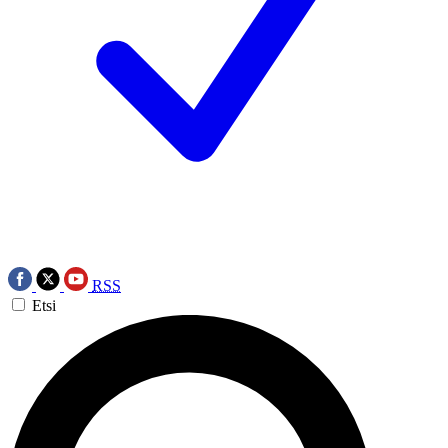
RSS
Etsi