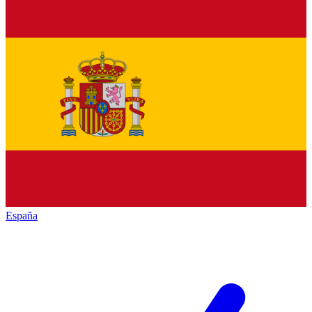
España