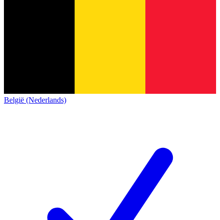
België (Nederlands)