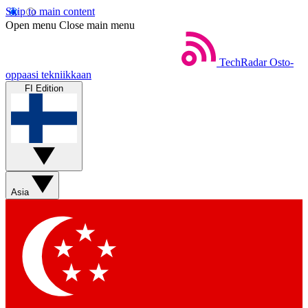
Skip to main content
Open menu
Close main menu
TechRadar
Osto-
oppaasi tekniikkaan
FI Edition
Asia