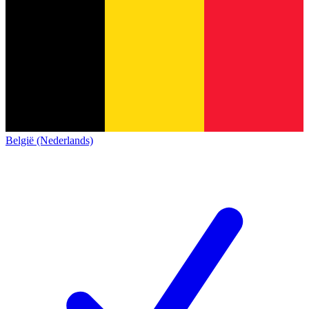
België (Nederlands)