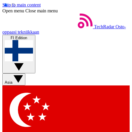
Skip to main content
Open menu
Close main menu
TechRadar
Osto-
oppaasi tekniikkaan
FI Edition
Asia