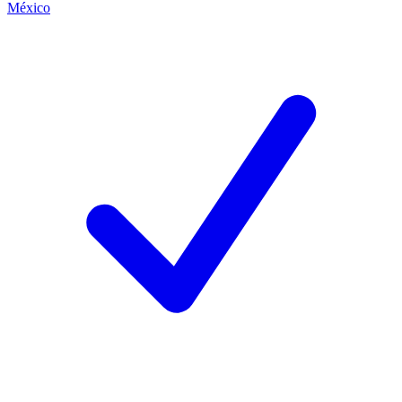
México