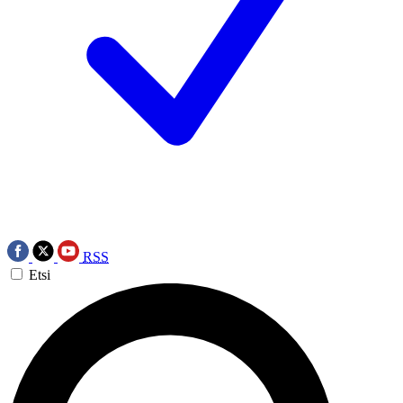
RSS
Etsi