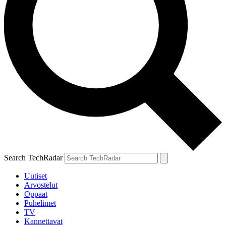
Search TechRadar
Uutiset
Arvostelut
Oppaat
Puhelimet
TV
Kannettavat