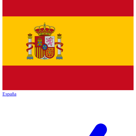
España