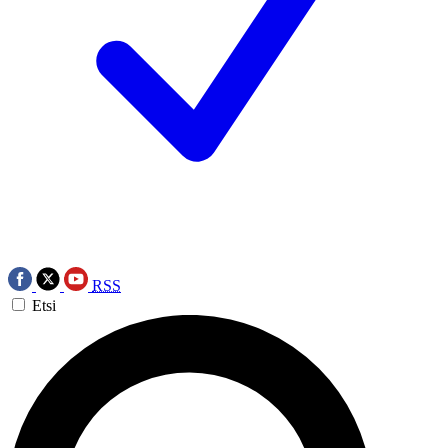
RSS
Etsi