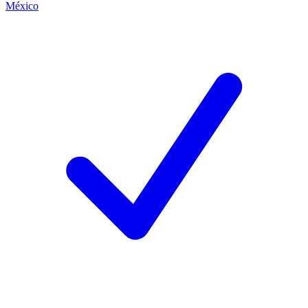
México