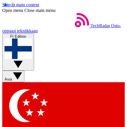
Skip to main content
Open menu
Close main menu
TechRadar
Osto-
oppaasi tekniikkaan
FI Edition
Asia