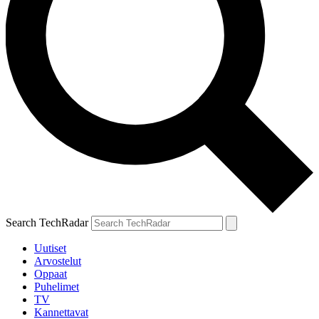
Search TechRadar
Uutiset
Arvostelut
Oppaat
Puhelimet
TV
Kannettavat