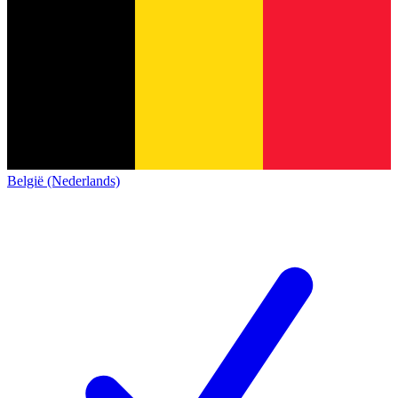
België (Nederlands)