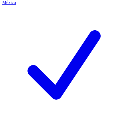
México