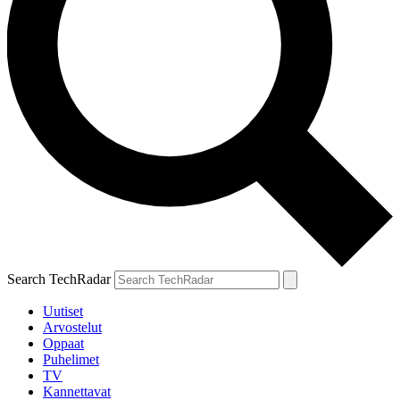
Search TechRadar
Uutiset
Arvostelut
Oppaat
Puhelimet
TV
Kannettavat