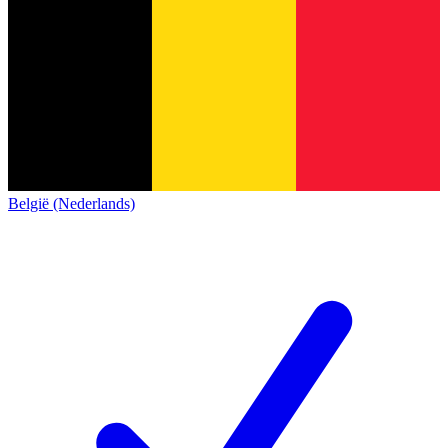
België (Nederlands)