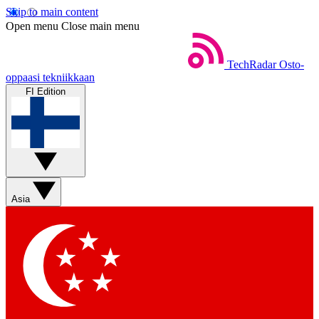
Skip to main content
Open menu
Close main menu
TechRadar
Osto-
oppaasi tekniikkaan
FI Edition
Asia