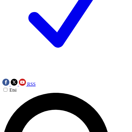
RSS
Etsi