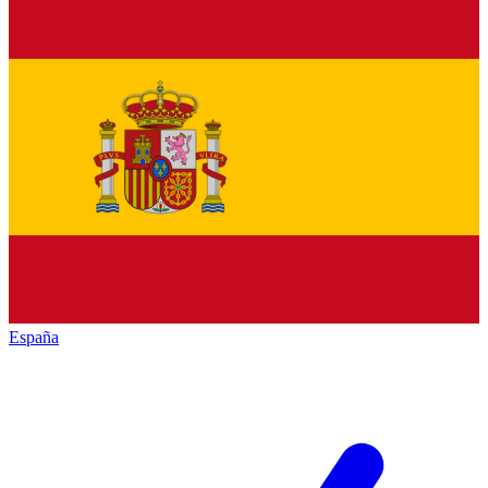
España