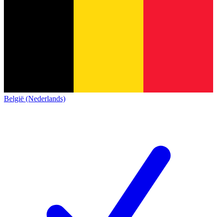
België (Nederlands)