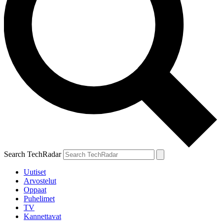
Search TechRadar
Uutiset
Arvostelut
Oppaat
Puhelimet
TV
Kannettavat