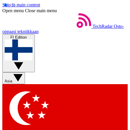
Skip to main content
Open menu
Close main menu
TechRadar
Osto-
oppaasi tekniikkaan
FI Edition
Asia