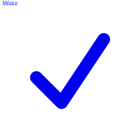
México