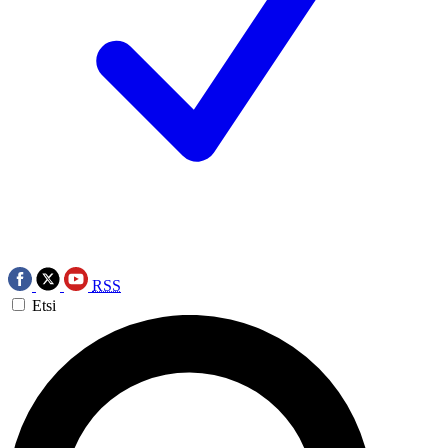
RSS
Etsi