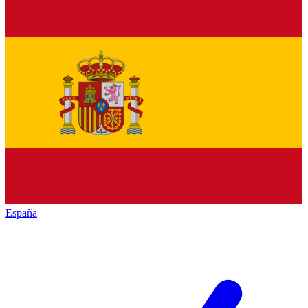
España