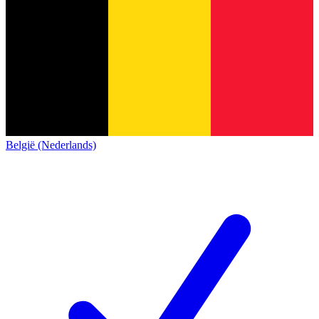
België (Nederlands)