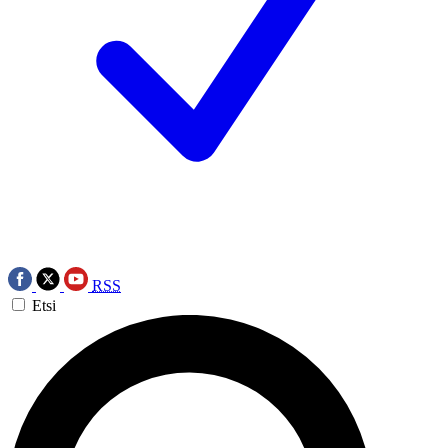
RSS
Etsi