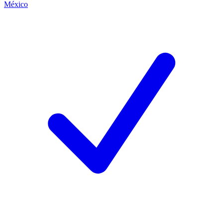
México