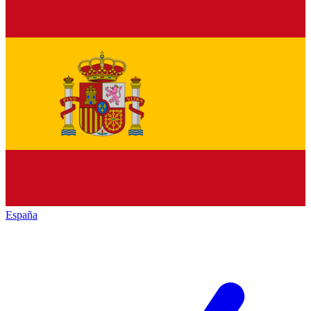
España