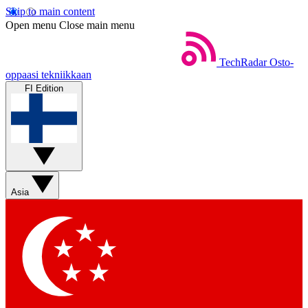
Skip to main content
Open menu
Close main menu
TechRadar
Osto-
oppaasi tekniikkaan
FI Edition
Asia