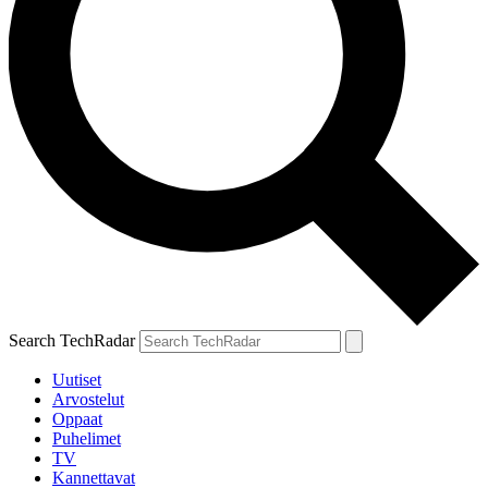
Search TechRadar
Uutiset
Arvostelut
Oppaat
Puhelimet
TV
Kannettavat