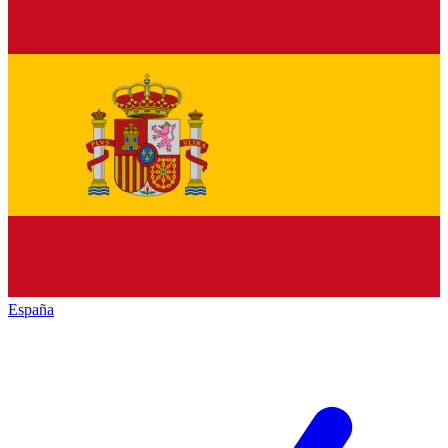
España