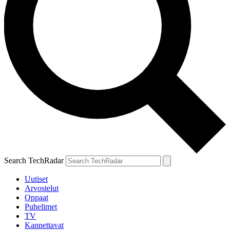
Search TechRadar
Uutiset
Arvostelut
Oppaat
Puhelimet
TV
Kannettavat