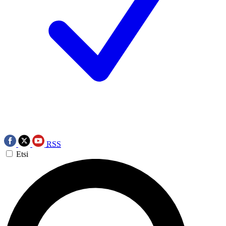
RSS
Etsi