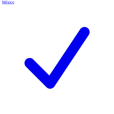
México