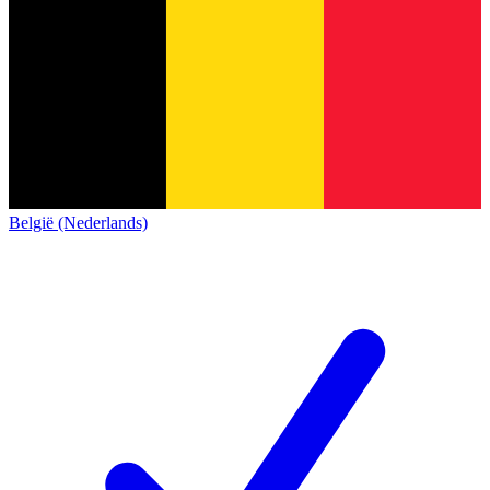
België (Nederlands)