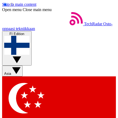
Skip to main content
Open menu
Close main menu
TechRadar
Osto-
oppaasi tekniikkaan
FI Edition
Asia