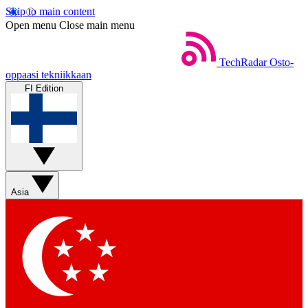
Skip to main content
Open menu
Close main menu
TechRadar
Osto-
oppaasi tekniikkaan
FI Edition
Asia