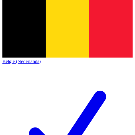
België (Nederlands)