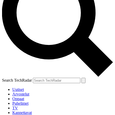
Search TechRadar
Uutiset
Arvostelut
Oppaat
Puhelimet
TV
Kannettavat