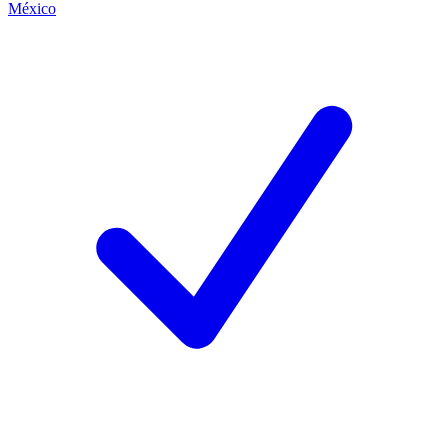
México