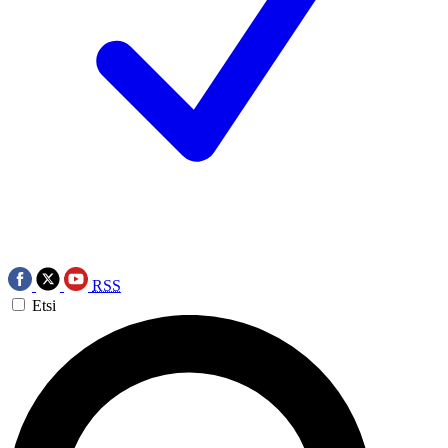
RSS
Etsi