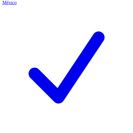
México