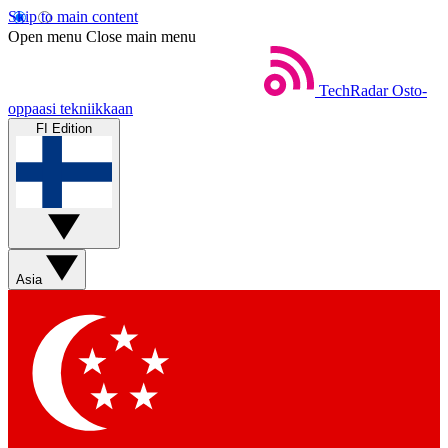
Skip to main content
Open menu
Close main menu
TechRadar
Osto-
oppaasi tekniikkaan
FI Edition
Asia