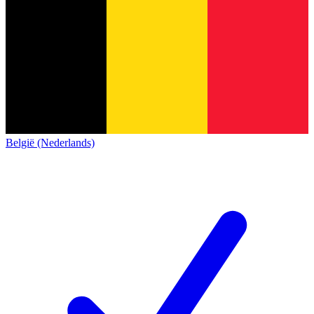
België (Nederlands)