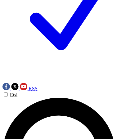
RSS
Etsi