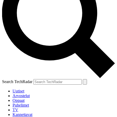
Search TechRadar
Uutiset
Arvostelut
Oppaat
Puhelimet
TV
Kannettavat