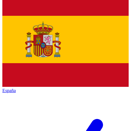
España