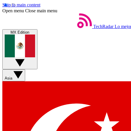
Skip to main content
Open menu
Close main menu
TechRadar
Lo mejor
MX Edition
Asia