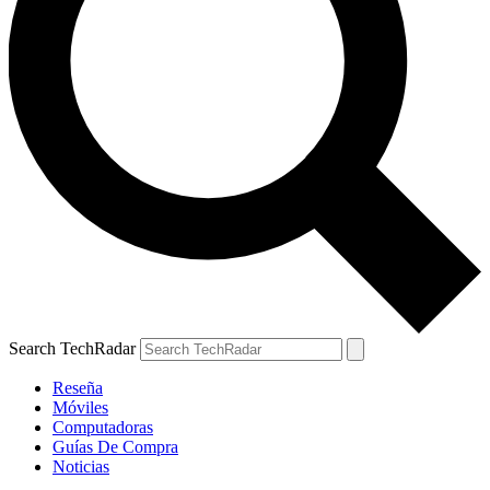
Search TechRadar
Reseña
Móviles
Computadoras
Guías De Compra
Noticias