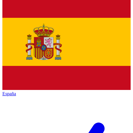
España