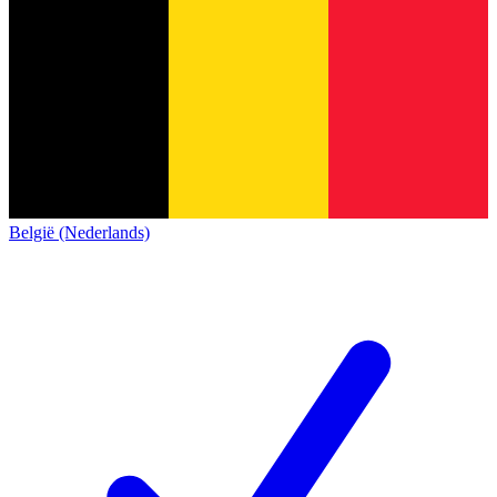
België (Nederlands)