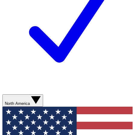
North America