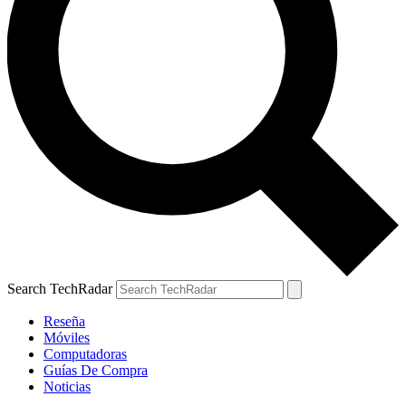
Search TechRadar
Reseña
Móviles
Computadoras
Guías De Compra
Noticias