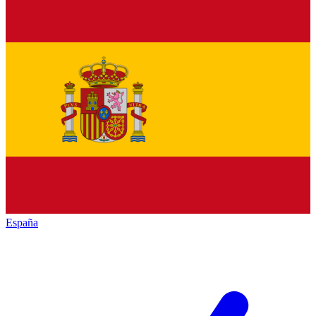
España