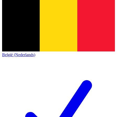
België (Nederlands)