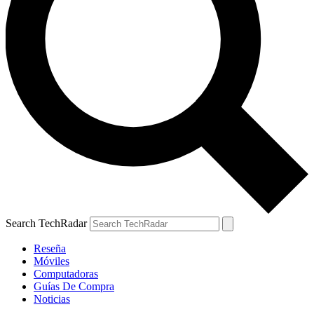
Search TechRadar
Reseña
Móviles
Computadoras
Guías De Compra
Noticias