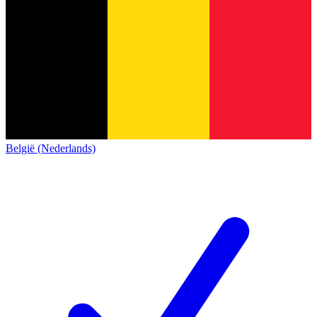
België (Nederlands)