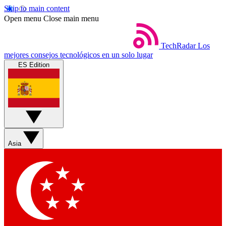
Skip to main content
Open menu
Close main menu
TechRadar
Los
mejores consejos tecnológicos en un solo lugar
ES Edition
Asia