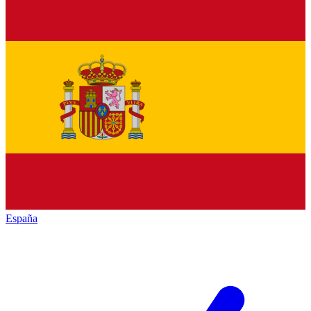
España