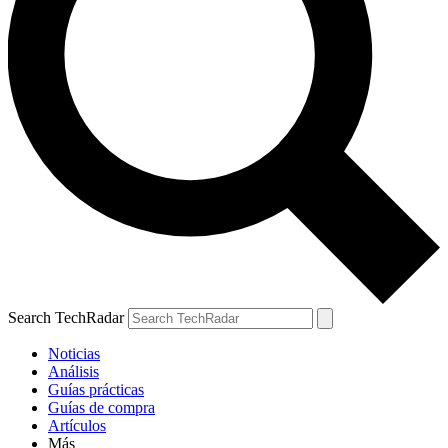
Search TechRadar
Noticias
Análisis
Guías prácticas
Guías de compra
Artículos
Más