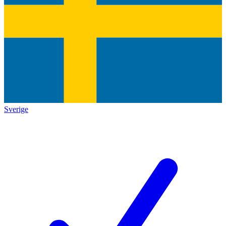
Sverige