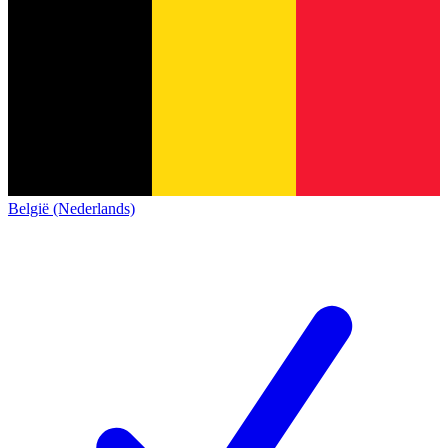
België (Nederlands)