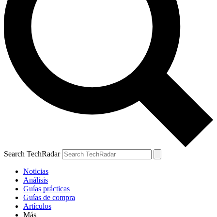
Search TechRadar
Noticias
Análisis
Guías prácticas
Guías de compra
Artículos
Más