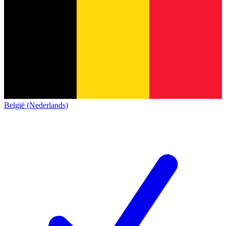
België (Nederlands)