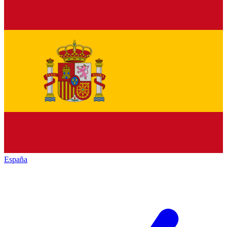
España