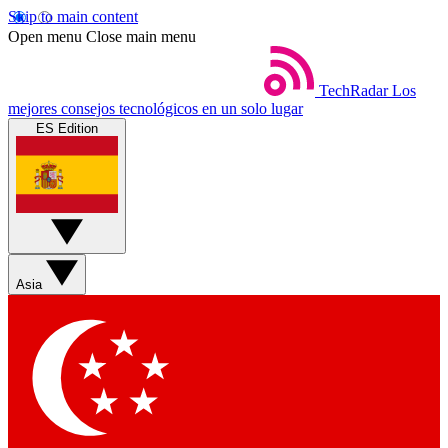
Skip to main content
Open menu
Close main menu
TechRadar
Los
mejores consejos tecnológicos en un solo lugar
ES Edition
Asia