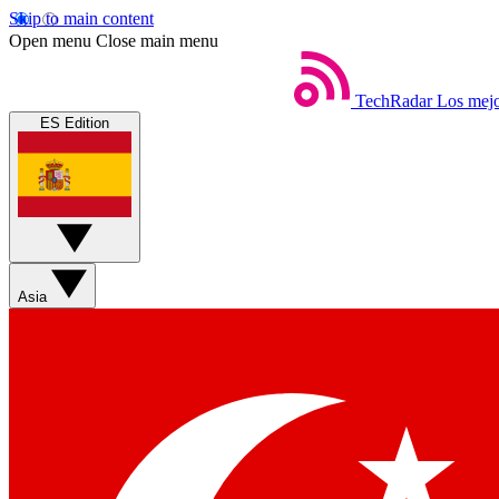
Skip to main content
Open menu
Close main menu
TechRadar
Los mejo
ES Edition
Asia