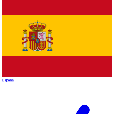
España