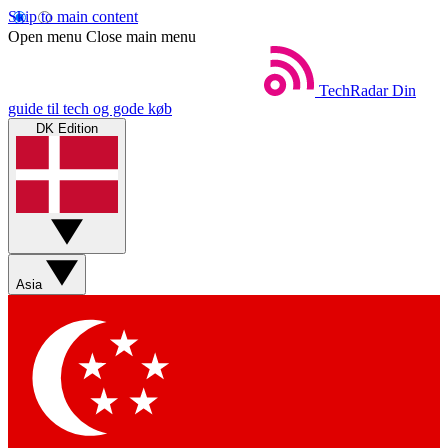
Skip to main content
Open menu
Close main menu
TechRadar
Din
guide til tech og gode køb
DK Edition
Asia