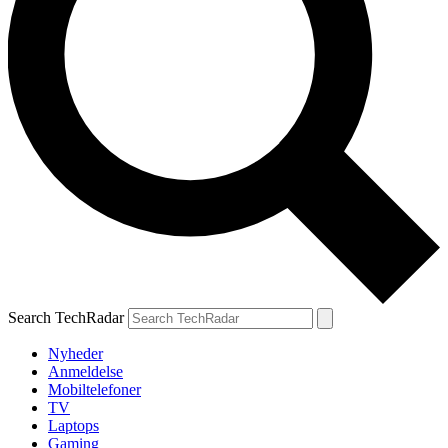
Search TechRadar
Nyheder
Anmeldelse
Mobiltelefoner
TV
Laptops
Gaming