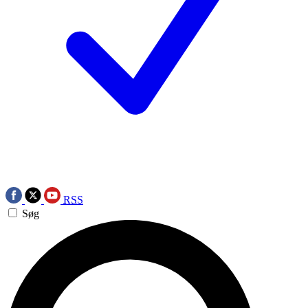
RSS
Søg