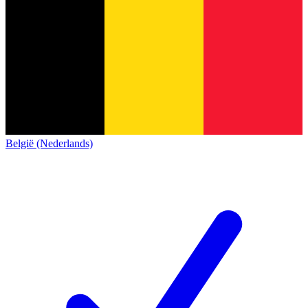
België (Nederlands)