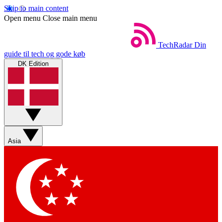
Skip to main content
Open menu
Close main menu
TechRadar
Din
guide til tech og gode køb
DK Edition
Asia