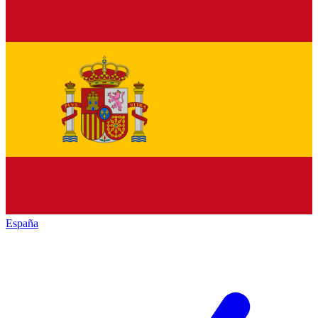
España