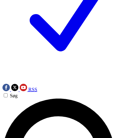
RSS
Søg