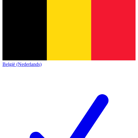
België (Nederlands)