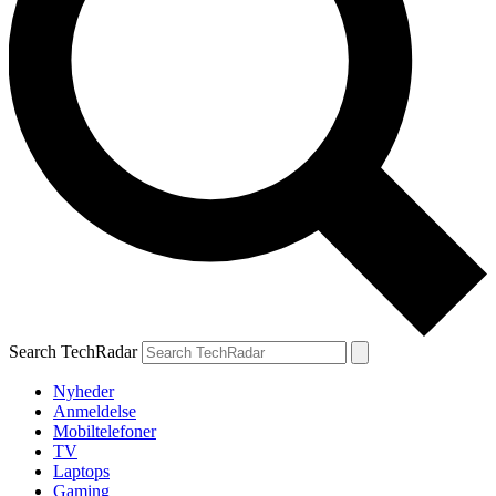
Search TechRadar
Nyheder
Anmeldelse
Mobiltelefoner
TV
Laptops
Gaming