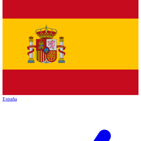
España