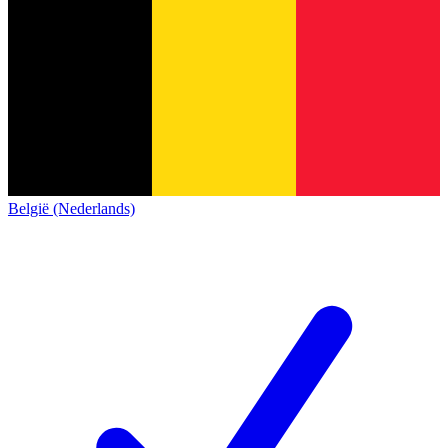
België (Nederlands)