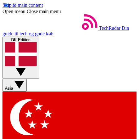
Skip to main content
Open menu
Close main menu
TechRadar
Din
guide til tech og gode køb
DK Edition
Asia