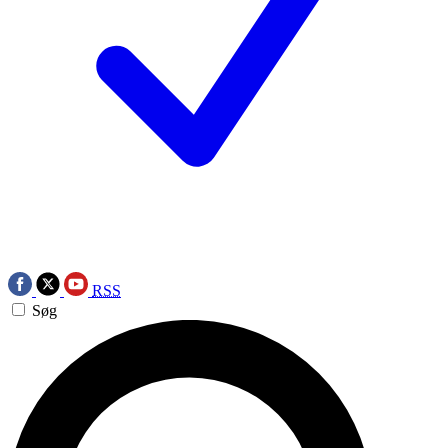
RSS
Søg