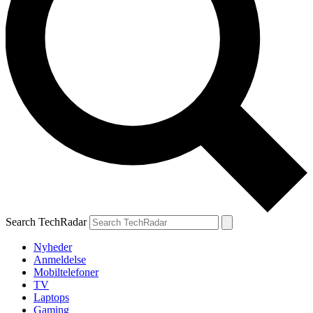
Search TechRadar
Nyheder
Anmeldelse
Mobiltelefoner
TV
Laptops
Gaming