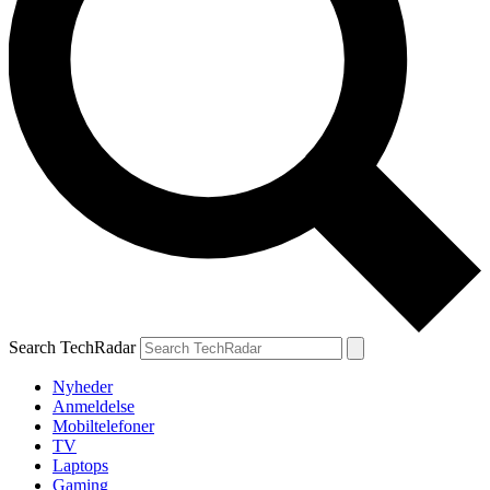
Search TechRadar
Nyheder
Anmeldelse
Mobiltelefoner
TV
Laptops
Gaming