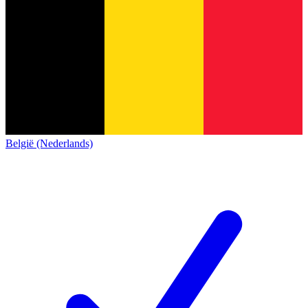
België (Nederlands)