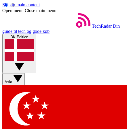
Skip to main content
Open menu
Close main menu
TechRadar
Din
guide til tech og gode køb
DK Edition
Asia