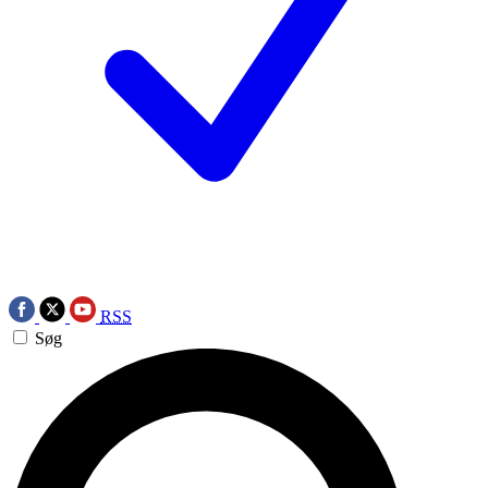
RSS
Søg