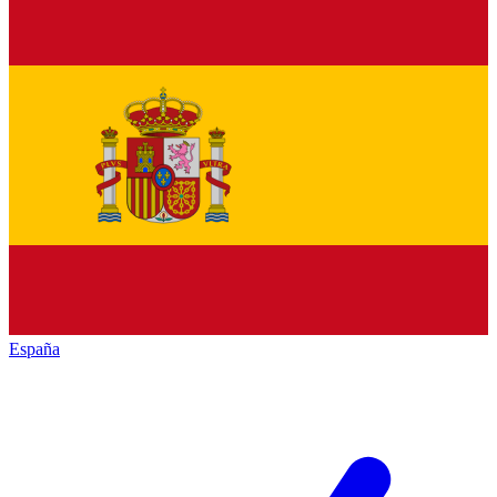
España