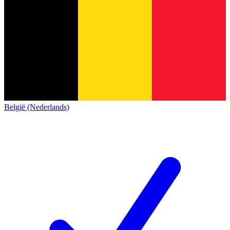
België (Nederlands)