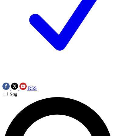
RSS
Søg