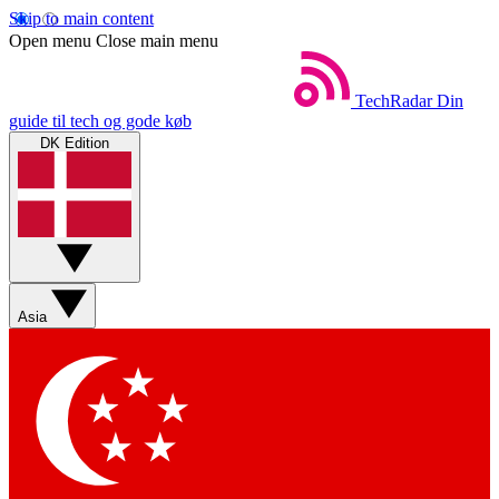
Skip to main content
Open menu
Close main menu
TechRadar
Din
guide til tech og gode køb
DK Edition
Asia