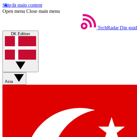
Skip to main content
Open menu
Close main menu
TechRadar
Din guid
DK Edition
Asia