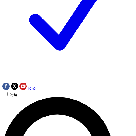
RSS
Søg