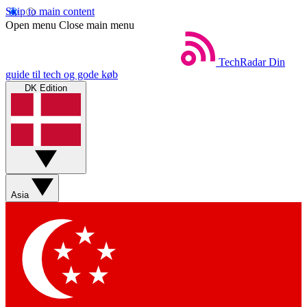
Skip to main content
Open menu
Close main menu
TechRadar
Din
guide til tech og gode køb
DK Edition
Asia