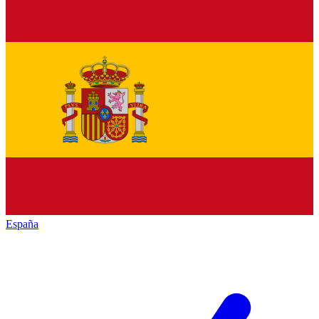
España