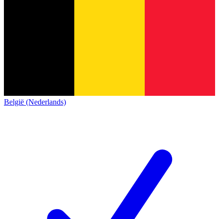
België (Nederlands)