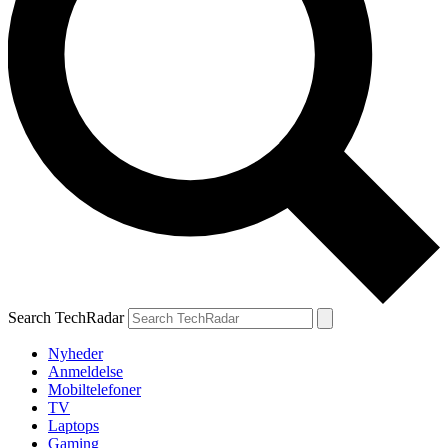
Search TechRadar
Nyheder
Anmeldelse
Mobiltelefoner
TV
Laptops
Gaming