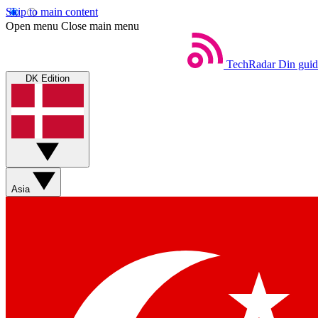
Skip to main content
Open menu
Close main menu
TechRadar
Din guid
DK Edition
Asia