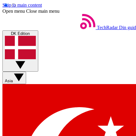
Skip to main content
Open menu
Close main menu
TechRadar
Din guid
DK Edition
Asia