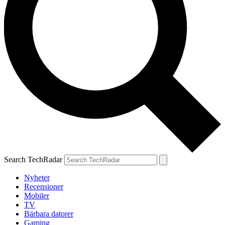
Search TechRadar
Nyheter
Recensioner
Mobiler
TV
Bärbara datorer
Gaming