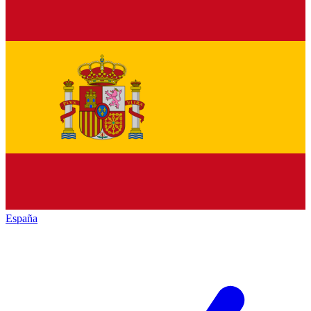
España