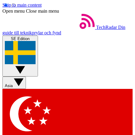
Skip to main content
Open menu
Close main menu
TechRadar
Din
guide till teknikprylar och fynd
SE Edition
Asia