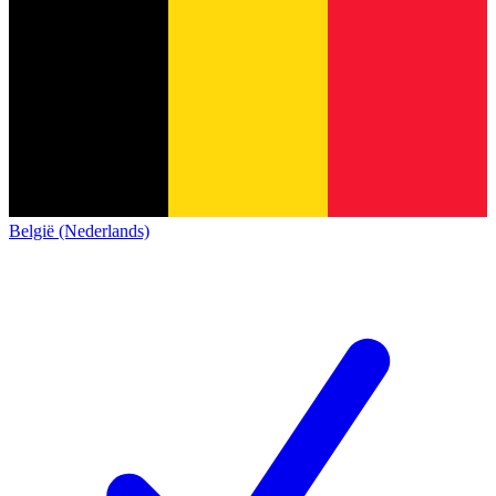
België (Nederlands)