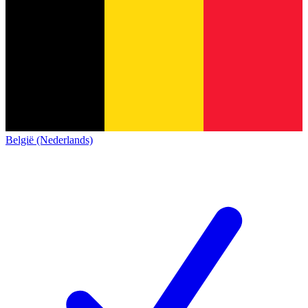
België (Nederlands)