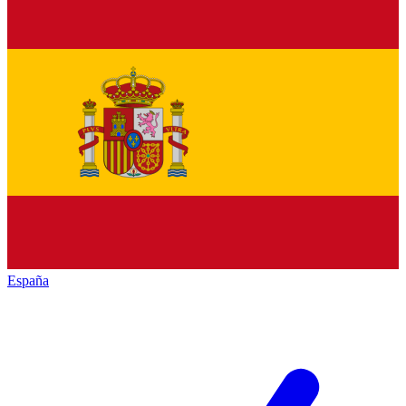
España