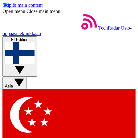
Skip to main content
Open menu
Close main menu
TechRadar
Osto-
oppaasi tekniikkaan
FI Edition
Asia