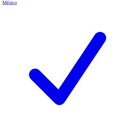
México