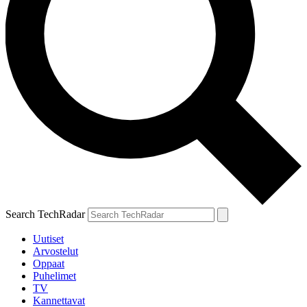
Search TechRadar
Uutiset
Arvostelut
Oppaat
Puhelimet
TV
Kannettavat