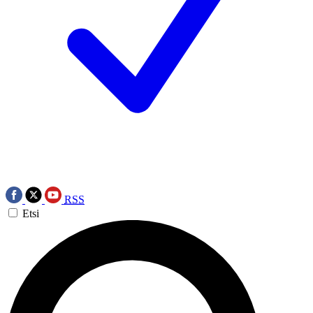
RSS
Etsi