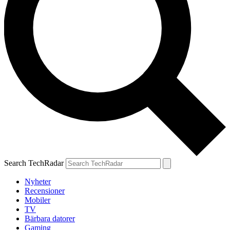
Search TechRadar
Nyheter
Recensioner
Mobiler
TV
Bärbara datorer
Gaming