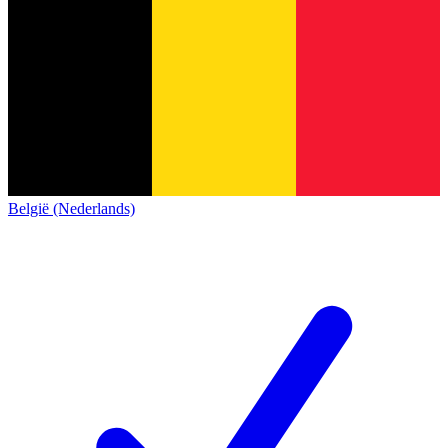
België (Nederlands)