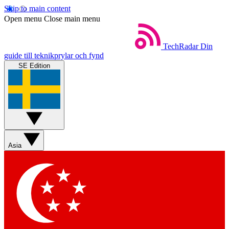
Skip to main content
Open menu
Close main menu
TechRadar
Din
guide till teknikprylar och fynd
SE Edition
Asia