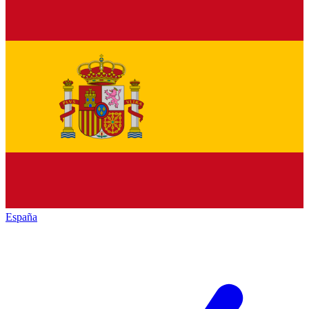
España