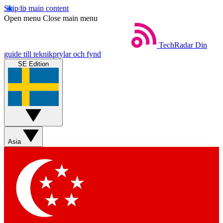
Skip to main content
Open menu
Close main menu
TechRadar
Din
guide till teknikprylar och fynd
SE Edition
Asia