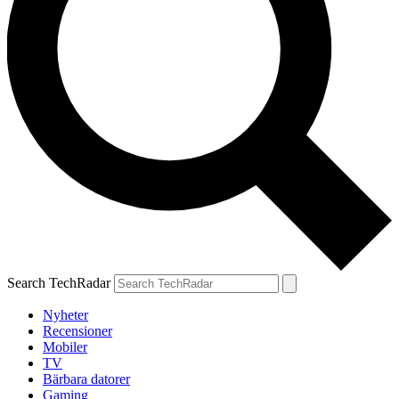
Search TechRadar
Nyheter
Recensioner
Mobiler
TV
Bärbara datorer
Gaming