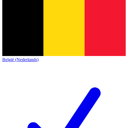
België (Nederlands)