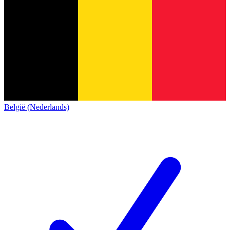
België (Nederlands)