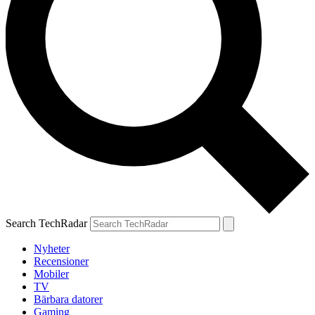
Search TechRadar
Nyheter
Recensioner
Mobiler
TV
Bärbara datorer
Gaming