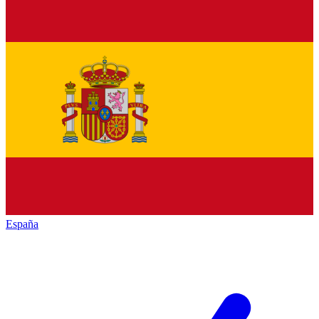
España