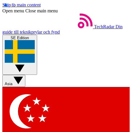
Skip to main content
Open menu
Close main menu
TechRadar
Din
guide till teknikprylar och fynd
SE Edition
Asia