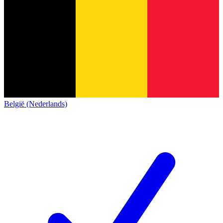
België (Nederlands)