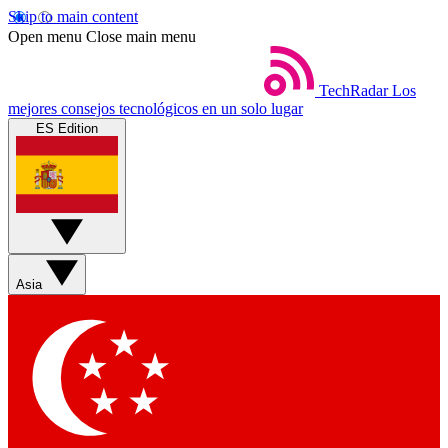
Skip to main content
Open menu
Close main menu
TechRadar
Los
mejores consejos tecnológicos en un solo lugar
ES Edition
Asia