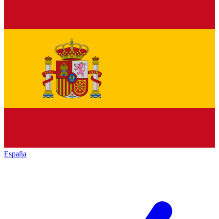
España