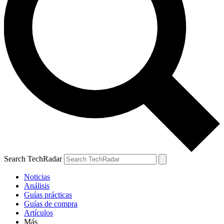
Search TechRadar
Noticias
Análisis
Guías prácticas
Guías de compra
Artículos
Más