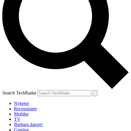
Search TechRadar
Nyheter
Recensioner
Mobiler
TV
Bärbara datorer
Gaming