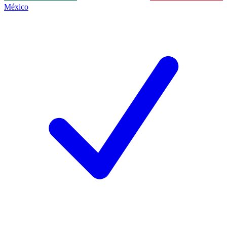
México