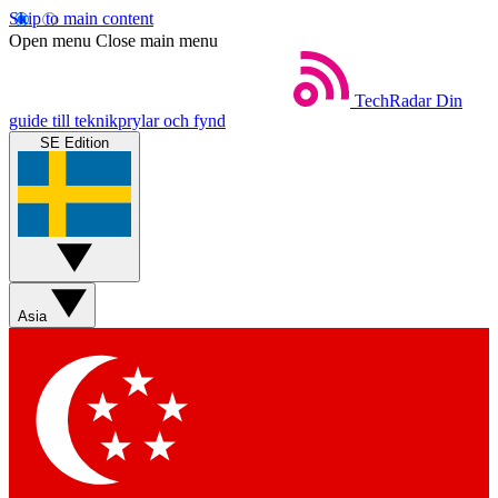
Skip to main content
Open menu
Close main menu
TechRadar
Din
guide till teknikprylar och fynd
SE Edition
Asia