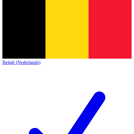
België (Nederlands)