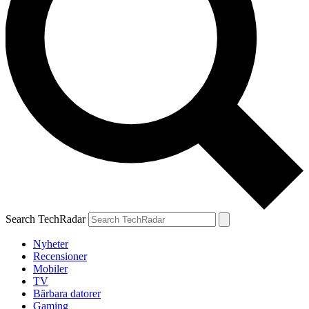
Search TechRadar
Nyheter
Recensioner
Mobiler
TV
Bärbara datorer
Gaming