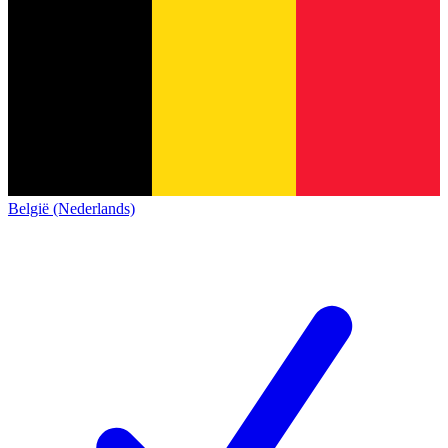
België (Nederlands)