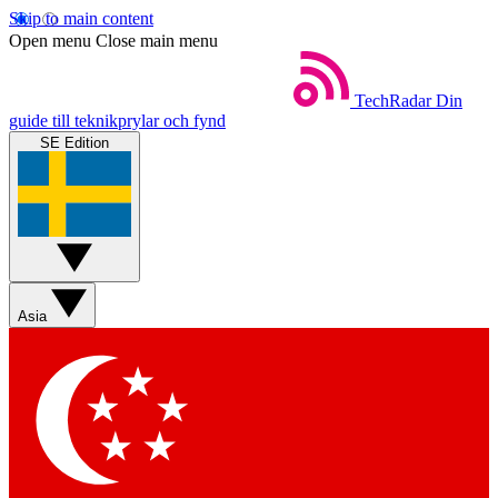
Skip to main content
Open menu
Close main menu
TechRadar
Din
guide till teknikprylar och fynd
SE Edition
Asia