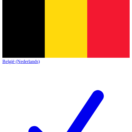
België (Nederlands)