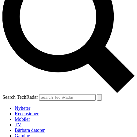
Search TechRadar
Nyheter
Recensioner
Mobiler
TV
Bärbara datorer
Gaming