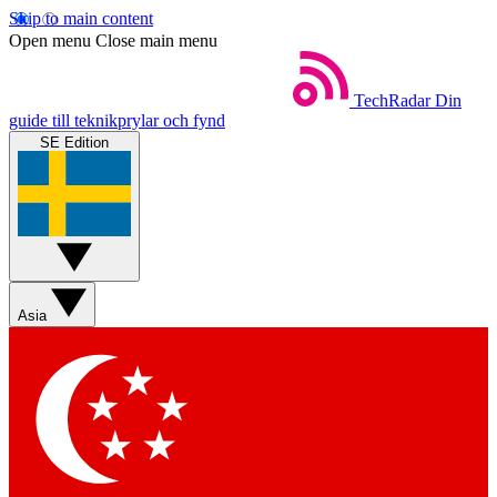
Skip to main content
Open menu
Close main menu
TechRadar
Din
guide till teknikprylar och fynd
SE Edition
Asia