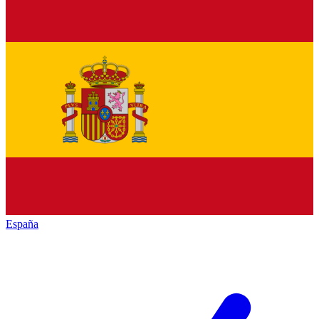
España