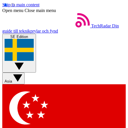
Skip to main content
Open menu
Close main menu
TechRadar
Din
guide till teknikprylar och fynd
SE Edition
Asia