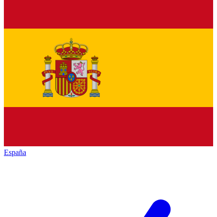
España