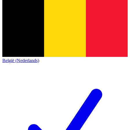
België (Nederlands)