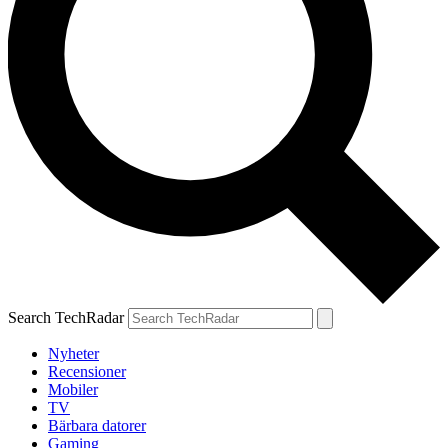
Search TechRadar
Nyheter
Recensioner
Mobiler
TV
Bärbara datorer
Gaming