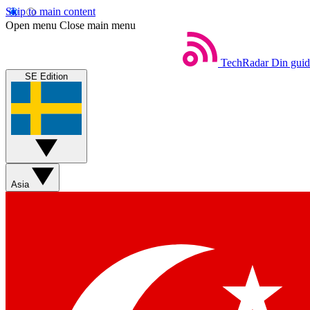
Skip to main content
Open menu
Close main menu
TechRadar
Din guide
SE Edition
Asia