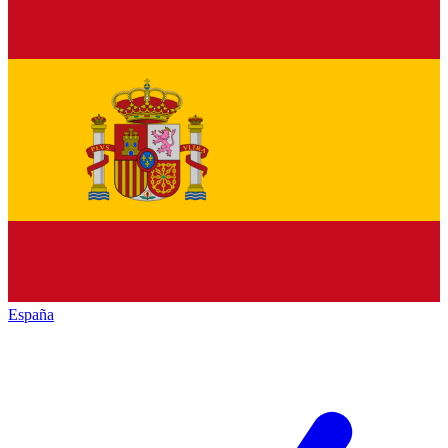
España