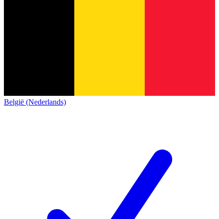
België (Nederlands)