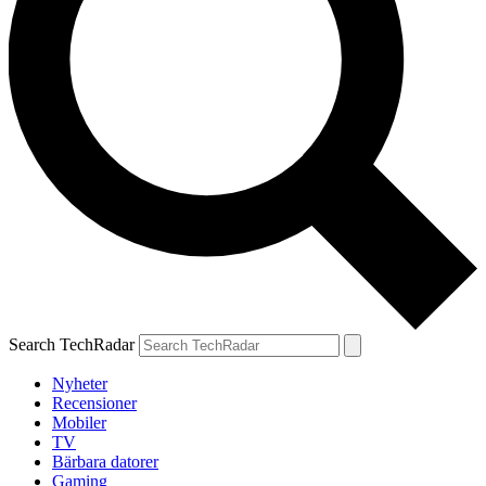
Search TechRadar
Nyheter
Recensioner
Mobiler
TV
Bärbara datorer
Gaming