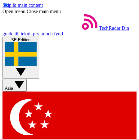
Skip to main content
Open menu
Close main menu
TechRadar
Din
guide till teknikprylar och fynd
SE Edition
Asia