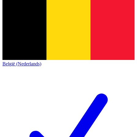
België (Nederlands)