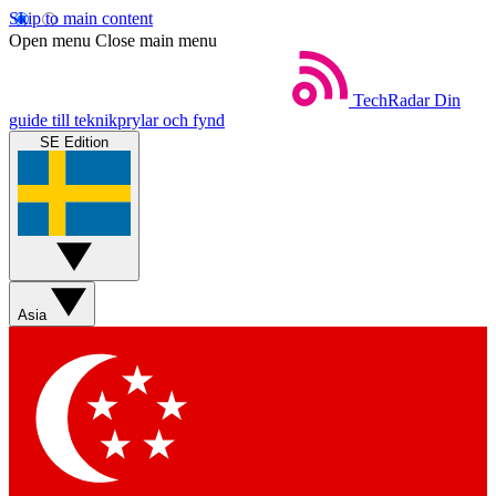
Skip to main content
Open menu
Close main menu
TechRadar
Din
guide till teknikprylar och fynd
SE Edition
Asia