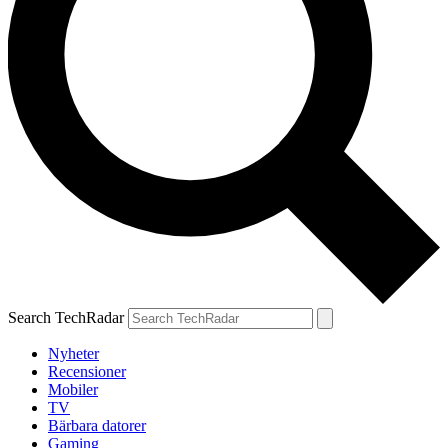
Search TechRadar
Nyheter
Recensioner
Mobiler
TV
Bärbara datorer
Gaming