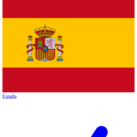
España