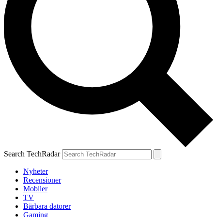
Search TechRadar
Nyheter
Recensioner
Mobiler
TV
Bärbara datorer
Gaming