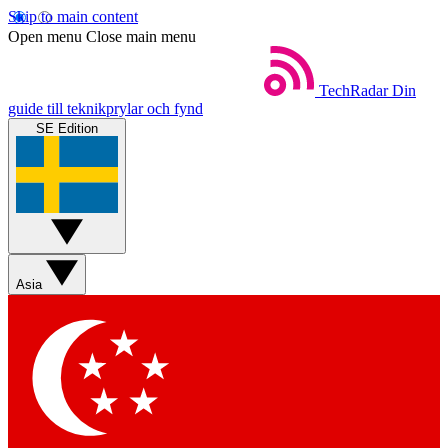
Skip to main content
Open menu
Close main menu
TechRadar
Din
guide till teknikprylar och fynd
SE Edition
Asia