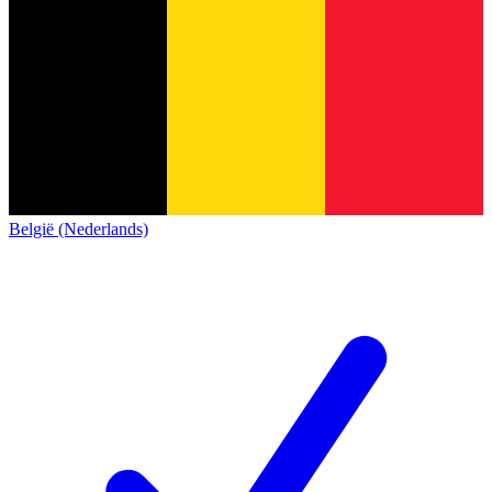
België (Nederlands)