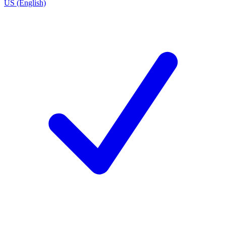
US (English)