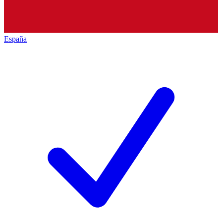
España