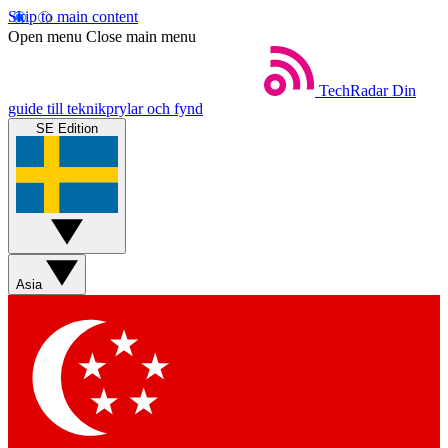
Skip to main content
Open menu
Close main menu
TechRadar
Din
guide till teknikprylar och fynd
SE Edition
Asia