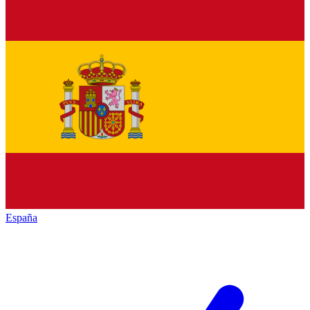
España