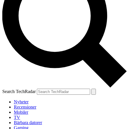
Search TechRadar
Nyheter
Recensioner
Mobiler
TV
Bärbara datorer
Gaming