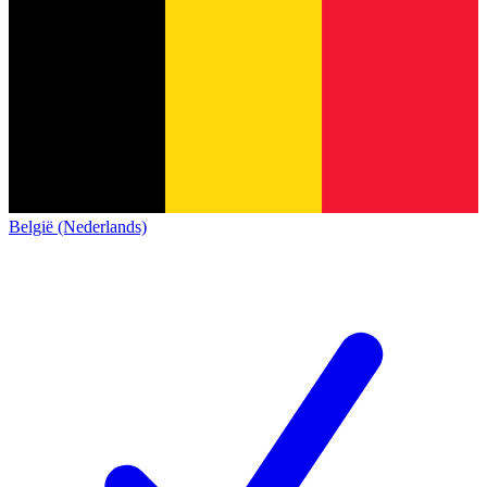
België (Nederlands)