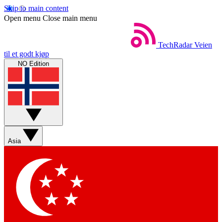
Skip to main content
Open menu
Close main menu
TechRadar
Veien
til et godt kjøp
NO Edition
Asia