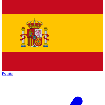
España