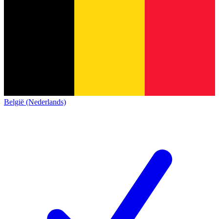
België (Nederlands)