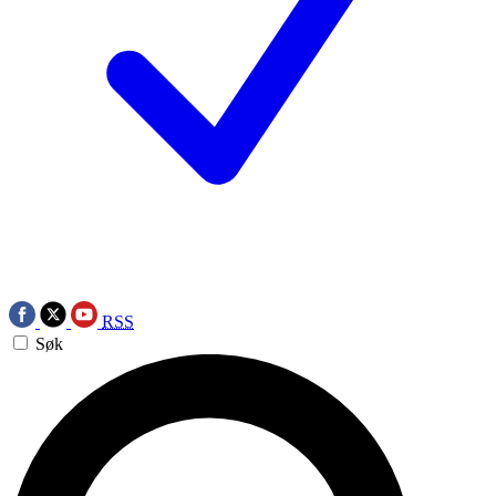
RSS
Søk