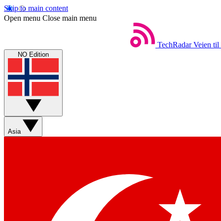
Skip to main content
Open menu
Close main menu
TechRadar
Veien til
NO Edition
Asia