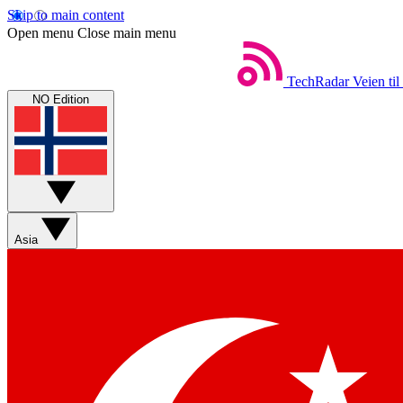
Skip to main content
Open menu
Close main menu
TechRadar
Veien til
NO Edition
Asia