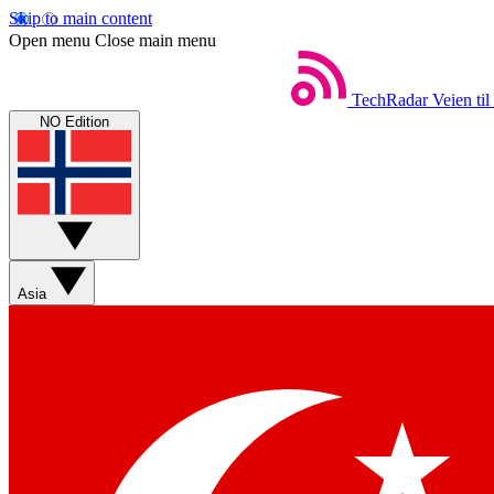
Skip to main content
Open menu
Close main menu
TechRadar
Veien til
NO Edition
Asia