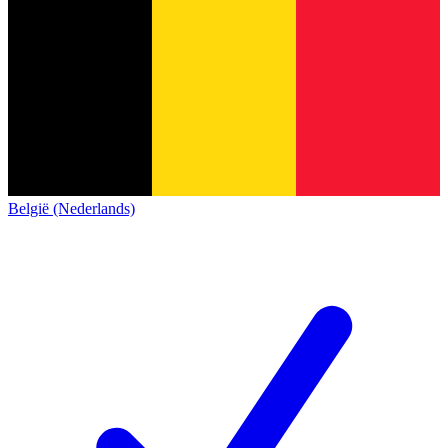
België (Nederlands)