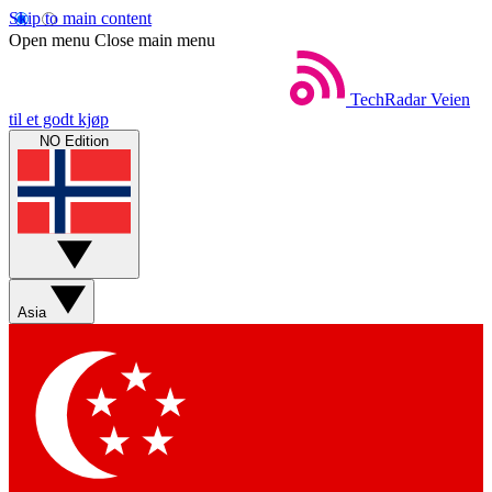
Skip to main content
Open menu
Close main menu
TechRadar
Veien
til et godt kjøp
NO Edition
Asia