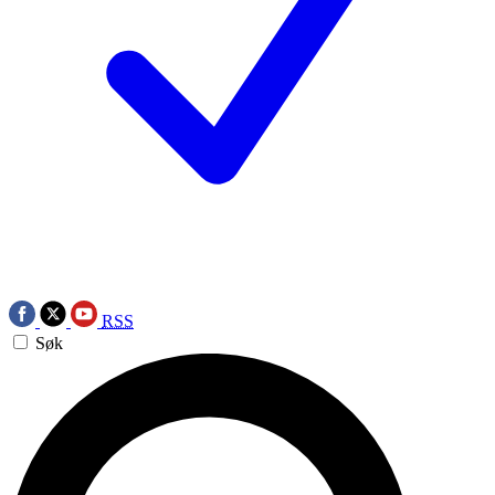
RSS
Søk