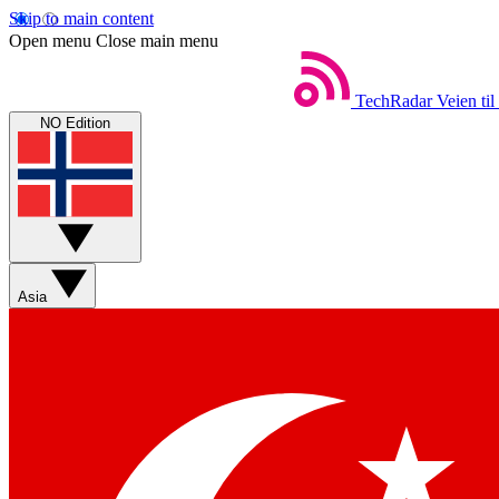
Skip to main content
Open menu
Close main menu
TechRadar
Veien til
NO Edition
Asia